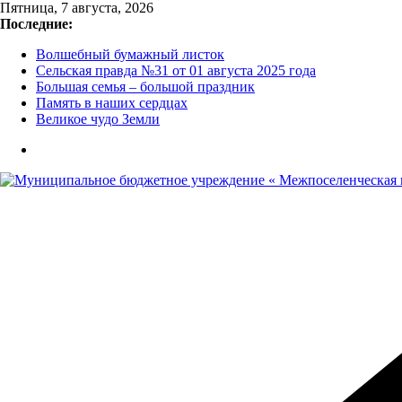
Перейти
Пятница, 7 августа, 2026
к
Последние:
содержимому
Волшебный бумажный листок
Сельская правда №31 от 01 августа 2025 года
Большая семья – большой праздник
Память в наших сердцах
Великое чудо Земли