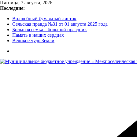
Перейти
Пятница, 7 августа, 2026
к
Последние:
содержимому
Волшебный бумажный листок
Сельская правда №31 от 01 августа 2025 года
Большая семья – большой праздник
Память в наших сердцах
Великое чудо Земли