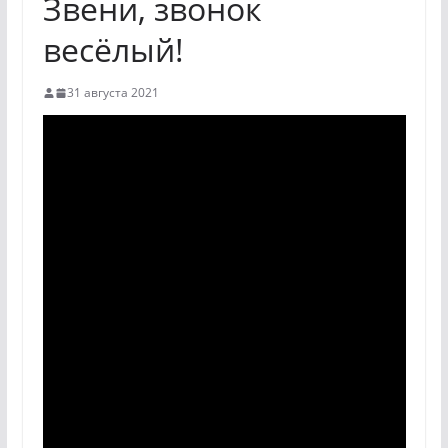
Звени, звонок
весёлый!
31 августа 2021