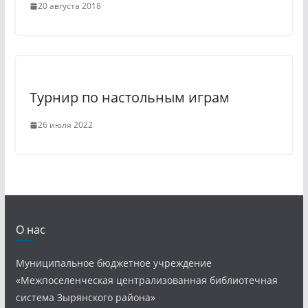
20 августа 2018
Турнир по настольным играм
26 июля 2022
О нас
Муниципальное бюджетное учреждение
«Межпоселенческая централизованная библиотечная
система Зырянского района»