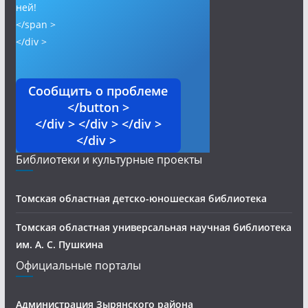
ней!
</span >
</div >
Сообщить о проблеме
</button >
</div > </div > </div >
</div >
Библиотеки и культурные проекты
Томская областная детско-юношеская библиотека
Томская областная универсальная научная библиотека
им. А. С. Пушкина
Официальные порталы
Администрация Зырянского района