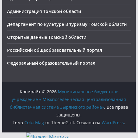
Администрация Томской области
Департамент по культуре и туризму Томской области
Открытые данные Томской области
Российский общеобразовательный портал
Федеральный образовательный портал
Копирайт © 2026
Муниципальное бюджетное
учреждение « Межпоселенческая централизованная
библиотечная система Зырянского района»
. Все права
защищены.
Тема
ColorMag
от ThemeGrill. Создано на
WordPress
.