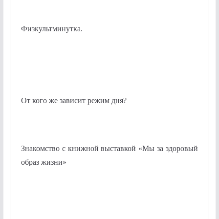
Физкультминутка.
От кого же зависит режим дня?
Знакомство с книжной выставкой «Мы за здоровый
образ жизни»