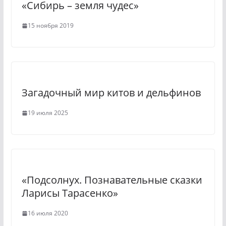
«Сибирь – земля чудес»
i
k
15 ноября 2019
i
Загадочный мир китов и дельфинов
19 июля 2025
«Подсолнух. Познавательные сказки
Ларисы Тарасенко»
16 июля 2020