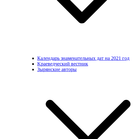
Календарь знаменательных дат на 2021 год
Kраеведческий вестник
Зырянские авторы