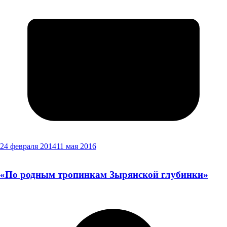
24 февраля 2014
11 мая 2016
«По родным тропинкам Зырянской глубинки»