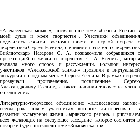
«Алексеевская заимка», посвященное теме «Сергей Есенин в
моей душе и моем творчестве». Участники объединения
поделились своими воспоминаниями о первой встрече с
творчеством Сергея Есенина, о влиянии поэта на их творчество.
Библиотекарь Назарова С. А. познакомила собравшихся с
презентацией о жизни и творчестве С. А. Есенина, которая
вызвала много споров и рассуждений. Большой интерес
участников «Алексеевской заимки» проявили к виртуальной
экскурсии по родным местам Сергея Есенина. В рамках встречи
прозвучали произведения, посвященные Сергею
Александровичу Есенину, а также новинки творчества членов
объединения.
Литературно-творческое объединение «Алексеевская заимка»
всегда рада новым участникам, которые заинтересованы в
развитии культурной жизни Зырянского района. Приглашаем
всех желающих на следующее заседание, которое состоится в
ноябре и будет посвящено теме «Зимняя сказка».