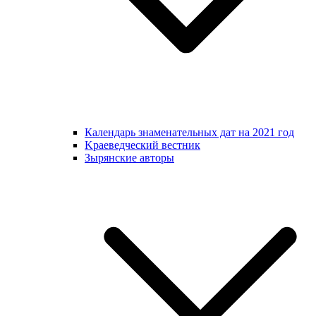
Календарь знаменательных дат на 2021 год
Kраеведческий вестник
Зырянские авторы