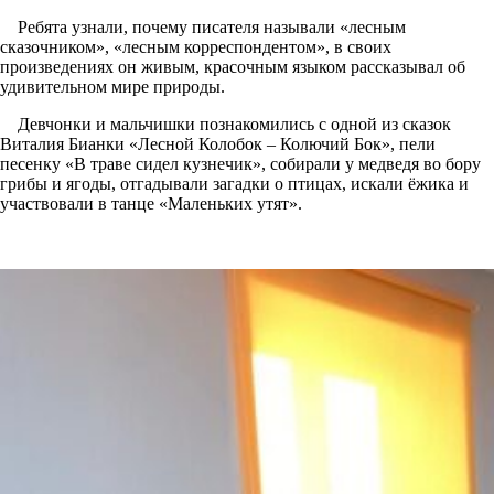
Ребята узнали, почему писателя называли «лесным
сказочником», «лесным корреспондентом», в своих
произведениях он живым, красочным языком рассказывал об
удивительном мире природы.
Девчонки и мальчишки познакомились с одной из сказок
Виталия Бианки «Лесной Колобок – Колючий Бок», пели
песенку «В траве сидел кузнечик», собирали у медведя во бору
грибы и ягоды, отгадывали загадки о птицах, искали ёжика и
участвовали в танце «Маленьких утят».