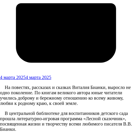
4 марта 2025
4 марта 2025
На повестях, рассказах и сказках Виталия Бианки, выросло не
одно поколение. По книгам великого автора юные читатели
учились доброму и бережному отношению ко всему живому,
любви к родному краю, к своей земле.
В центральной библиотеке для воспитанников детского сада
прошла литературно-игровая программа «Лесной сказочник»,
посвященная жизни и творчеству всеми любимого писателя В.В.
Бианки.