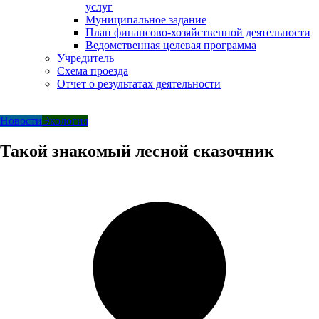
услуг
Муниципальное задание
План финансово-хозяйственной деятельности
Ведомственная целевая программа
Учредитель
Схема проезда
Отчет о результатах деятельности
Новости
Экология
Такой знакомый лесной сказочник