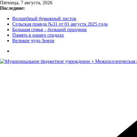
Перейти
Пятница, 7 августа, 2026
к
Последние:
содержимому
Волшебный бумажный листок
Сельская правда №31 от 01 августа 2025 года
Большая семья – большой праздник
Память в наших сердцах
Великое чудо Земли