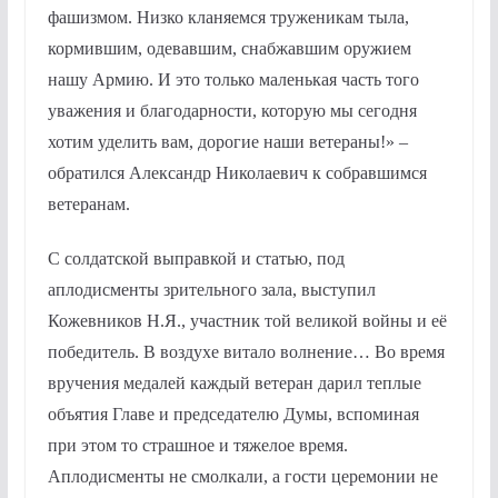
фашизмом. Низко кланяемся труженикам тыла,
кормившим, одевавшим, снабжавшим оружием
нашу Армию. И это только маленькая часть того
уважения и благодарности, которую мы сегодня
хотим уделить вам, дорогие наши ветераны!» –
обратился Александр Николаевич к собравшимся
ветеранам.
С солдатской выправкой и статью, под
аплодисменты зрительного зала, выступил
Кожевников Н.Я., участник той великой войны и её
победитель. В воздухе витало волнение… Во время
вручения медалей каждый ветеран дарил теплые
объятия Главе и председателю Думы, вспоминая
при этом то страшное и тяжелое время.
Аплодисменты не смолкали, а гости церемонии не