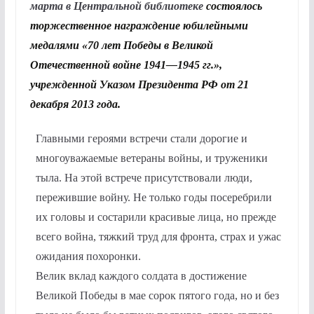
марта в Центральной библиотеке
состоялось
торжественное награждение юбилейными
медалями «70 лет Победы в Великой
Отечественной войне 1941—1945 гг.»,
учрежденной Указом Президента РФ от 21
декабря 2013 года.
Главными героями встречи стали дорогие и
многоуважаемые ветераны войны, и труженики
тыла. На этой встрече присутствовали люди,
пережившие войну. Не только годы посеребрили
их головы и состарили красивые лица, но прежде
всего война, тяжкий труд для фронта, страх и ужас
ожидания похоронки.
Велик вклад каждого солдата в достижение
Великой Победы в мае сорок пятого года, но и без