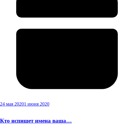
24 мая 2020
1 июня 2020
Кто испишет имена ваша…