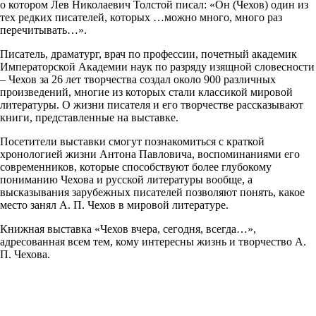
о котором Лев Николаевич Толстой писал: «Он (Чехов) один из
тех редких писателей, которых …можно много, много раз
перечитывать…».
Писатель, драматург, врач по профессии, почетный академик
Императорской Академии наук по разряду изящной словесности
– Чехов за 26 лет творчества создал около 900 различных
произведений, многие из которых стали классикой мировой
литературы. О жизни писателя и его творчестве рассказывают
книги, представленные на выставке.
Посетители выставки смогут познакомиться с краткой
хронологией жизни Антона Павловича, воспоминаниями его
современников, которые способствуют более глубокому
пониманию Чехова и русской литературы вообще, а
высказывания зарубежных писателей позволяют понять, какое
место занял А. П. Чехов в мировой литературе.
Книжная выставка «Чехов вчера, сегодня, всегда…»,
адресованная всем тем, кому интересны жизнь и творчество А.
П. Чехова.