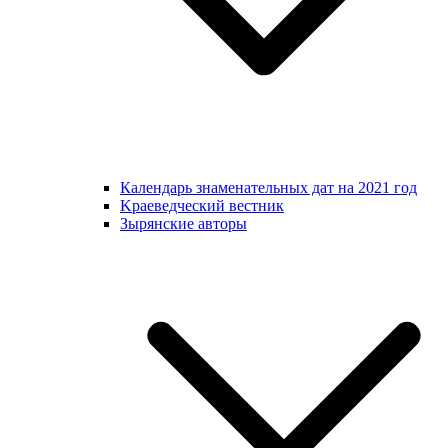
Календарь знаменательных дат на 2021 год
Kраеведческий вестник
Зырянские авторы