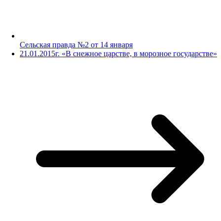
Сельская правда №2 от 14 января
21.01.2015г. «В снежное царстве, в морозное государстве»