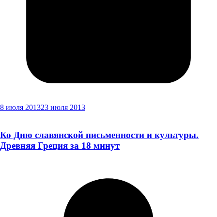
8 июля 2013
23 июля 2013
Ко Дню славянской письменности и культуры.
Древняя Греция за 18 минут