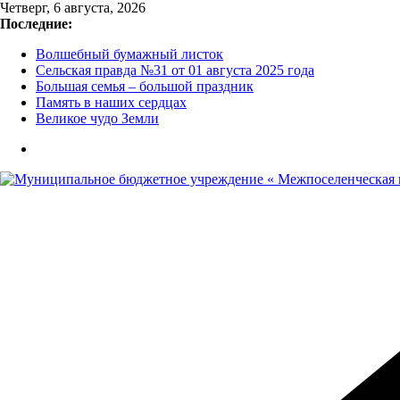
Перейти
Четверг, 6 августа, 2026
к
Последние:
содержимому
Волшебный бумажный листок
Сельская правда №31 от 01 августа 2025 года
Большая семья – большой праздник
Память в наших сердцах
Великое чудо Земли