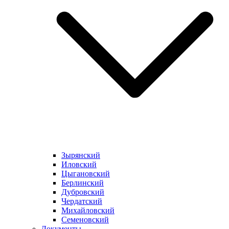
Зырянский
Иловский
Цыгановский
Берлинский
Дубровский
Чердатский
Михайловский
Семеновский
Документы