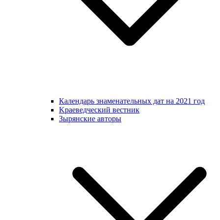
Календарь знаменательных дат на 2021 год
Kраеведческий вестник
Зырянские авторы