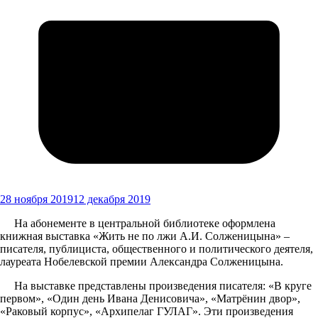
28 ноября 2019
12 декабря 2019
На абонементе в центральной библиотеке оформлена
книжная выставка «Жить не по лжи А.И. Солженицына» –
писателя, публициста, общественного и политического деятеля,
лауреата Нобелевской премии Александра Солженицына.
На выставке представлены произведения писателя: «В круге
первом», «Один день Ивана Денисовича», «Матрёнин двор»,
«Раковый корпус», «Архипелаг ГУЛАГ». Эти произведения