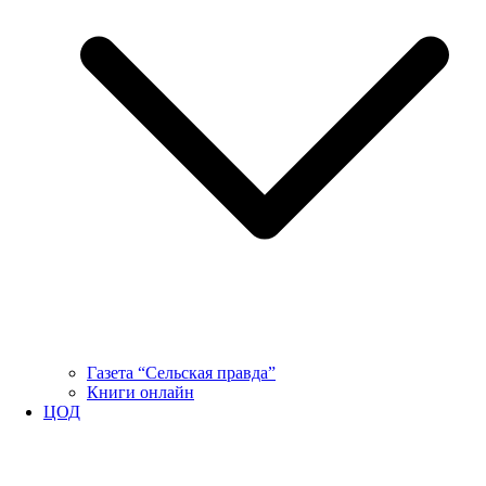
Газета “Сельская правда”
Книги онлайн
ЦОД