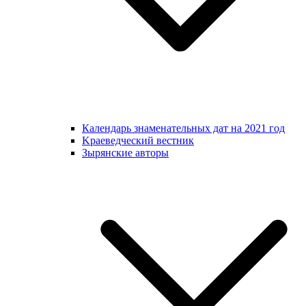
Календарь знаменательных дат на 2021 год
Kраеведческий вестник
Зырянские авторы