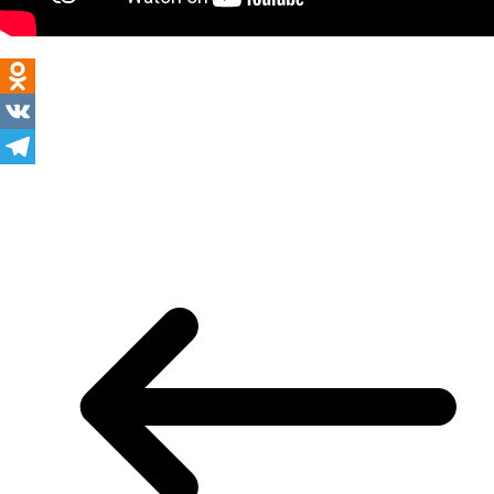
Odnoklassniki
VK
Telegram