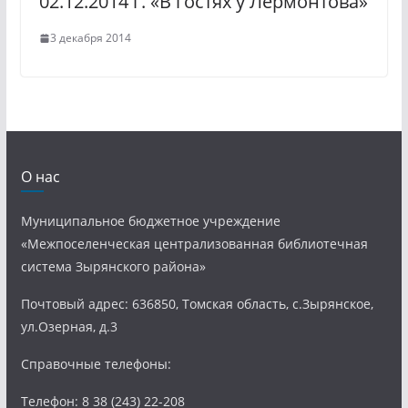
02.12.2014 г. «В гостях у Лермонтова»
3 декабря 2014
О нас
Муниципальное бюджетное учреждение
«Межпоселенческая централизованная библиотечная
система Зырянского района»
Почтовый адрес: 636850, Томская область, с.Зырянское,
ул.Озерная, д.3
Справочные телефоны:
Телефон: 8 38 (243) 22-208