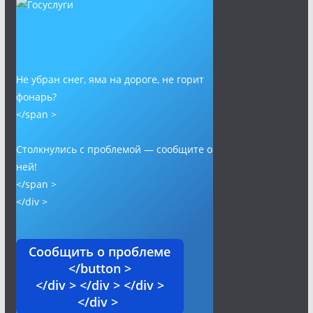
Не убран снег, яма на дороге, не горит
фонарь?
</span >
Столкнулись с проблемой — сообщите о
ней!
</span >
</div >
Сообщить о проблеме
</button >
</div > </div > </div >
</div >