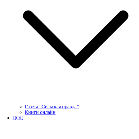
Газета “Сельская правда”
Книги онлайн
ЦОД