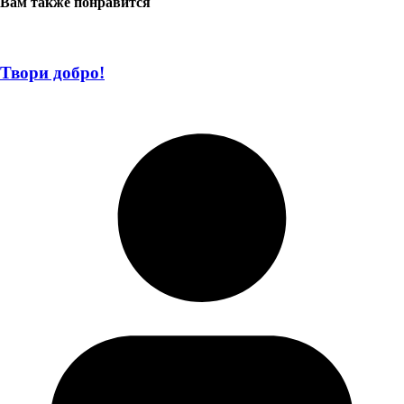
Вам также понравится
Твори добро!