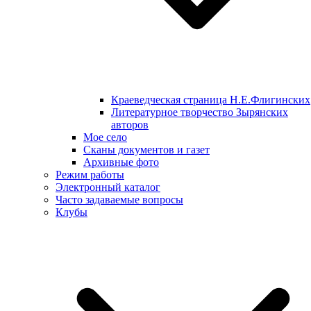
Краеведческая страница Н.Е.Флигинских
Литературное творчество Зырянских
авторов
Мое село
Сканы документов и газет
Архивные фото
Режим работы
Электронный каталог
Часто задаваемые вопросы
Клубы