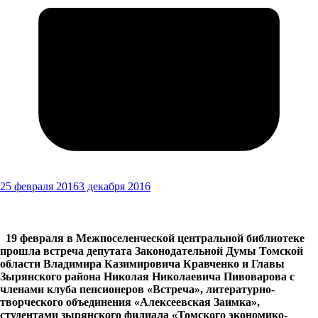
25 февраля 2016
3 декабря 2016
19 февраля в Межпоселенческой центральной библиотеке
прошла встреча депутата Законодательной Думы Томской
области Владимира Казимировича Кравченко и Главы
Зырянского района Николая Николаевича Пивоварова с
членами клуба пенсионеров «Встреча», литературно-
творческого объединения «Алексеевская Заимка»,
студентами зырянского филиала «Томского экономико-