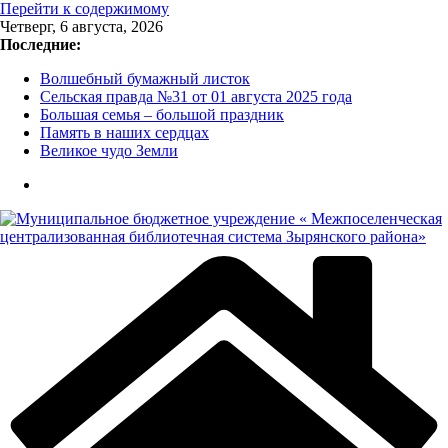
Перейти к содержимому
Четверг, 6 августа, 2026
Последние:
Волшебный бумажный листок
Сельская правда №31 от 01 августа 2025 года
Большая семья – большой праздник
Память в наших сердцах
Великое чудо Земли