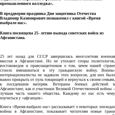
промышленного колледжа».
В преддверии праздника Дня защитника Отечества
Владимир Казимирович познакомил с книгой «Время
выбрало нас».
Книга посвящена 25- летию вывода советских войск из
Афганистана.
25 лет назад для СССР завершилась многолетняя военная
миссия в Афганистане. Но не утихают споры политологов,
востоковедов и правозащитников о том, зачем нашей стране
стоило вмешиваться в эту гражданскую войну. Воины-
интернационалисты не задавали этих вопросов, для них было
важно прикрыть от пуль товарищей и вернуться к своим семьям,
к поседевшим матерям. Ветераны боевых действий в
Афганистане, как и участники Великой Отечественной войны –
лучшая часть нашего общества. Каждому из нас есть чему
поучиться у «афганцев».
Книга «Время выбрало нас» рассказывает о некоторых эпизодах
войны в Афганистане, показывает читателям новые грани