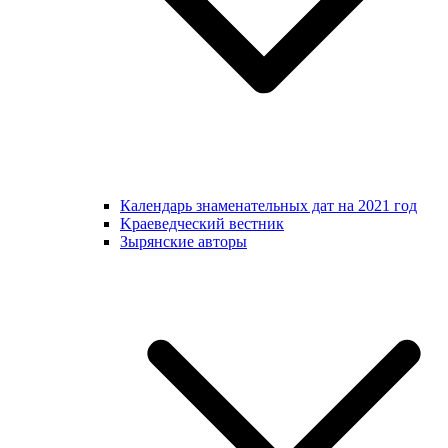
Календарь знаменательных дат на 2021 год
Kраеведческий вестник
Зырянские авторы