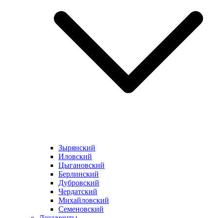
Зырянский
Иловский
Цыгановский
Берлинский
Дубровский
Чердатский
Михайловский
Семеновский
Документы