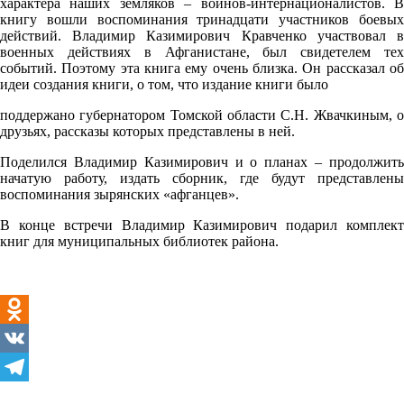
характера наших земляков – воинов-интернационалистов. В
книгу вошли воспоминания тринадцати участников боевых
действий. Владимир Казимирович Кравченко участвовал в
военных действиях в Афганистане, был свидетелем тех
событий. Поэтому эта книга ему очень близка. Он рассказал об
идеи создания книги, о том, что издание книги было
поддержано губернатором Томской области С.Н. Жвачкиным, о
друзьях, рассказы которых представлены в ней.
Поделился Владимир Казимирович и о планах – продолжить
начатую работу, издать сборник, где будут представлены
воспоминания зырянских «афганцев».
В конце встречи Владимир Казимирович подарил комплект
книг для муниципальных библиотек района.
Odnoklassniki
VK
Telegram