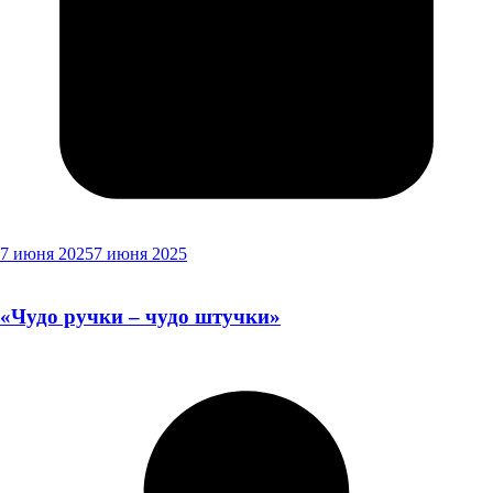
7 июня 2025
7 июня 2025
«Чудо ручки – чудо штучки»