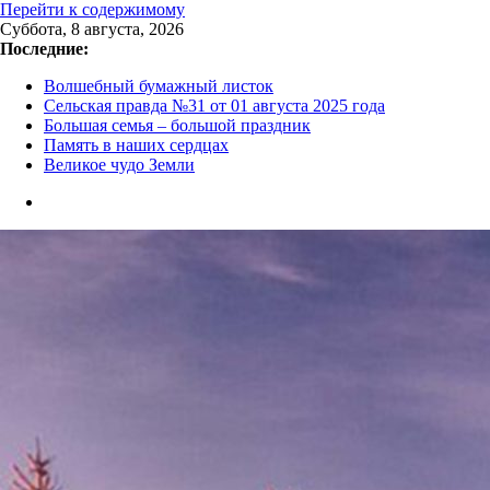
Перейти к содержимому
Суббота, 8 августа, 2026
Последние:
Волшебный бумажный листок
Сельская правда №31 от 01 августа 2025 года
Большая семья – большой праздник
Память в наших сердцах
Великое чудо Земли