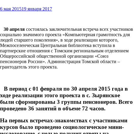
6 мая 2015
19 января 2017
30 апреля
состоялась заключительная встреча всех участников
социально значимого проекта «Компьютерная грамотность для
людей старшего поколения», в ходе реализации которого,
Межпоселенческая Центральная библиотека вступила в
партнерские отношения с Томским региональным отделением
Общероссийской общественной организации «Союз
пенсионеров России». Администрация Томской области –
грантодатель этого проекта.
В период с 01 февраля по 30 апреля 2015 года в
ходе реализации этого проекта в с. Зырянское
были сформированы 3 группы пенсионеров. Всего
проведено 36 занятий в объеме 72 часов.
На первых встречах-знакомствах с участниками
курсов было проведено социологическое мини-
исследование, с целью получит ответы на