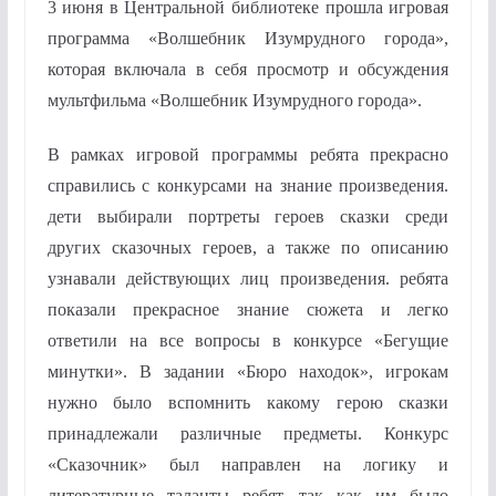
3 июня в Центральной библиотеке прошла игровая
программа «Волшебник Изумрудного города»,
которая включала в себя просмотр и обсуждения
мультфильма «Волшебник Изумрудного города».
В рамках игровой программы ребята прекрасно
справились с конкурсами на знание произведения.
дети выбирали портреты героев сказки среди
других сказочных героев, а также по описанию
узнавали действующих лиц произведения. ребята
показали прекрасное знание сюжета и легко
ответили на все вопросы в конкурсе «Бегущие
минутки». В задании «Бюро находок», игрокам
нужно было вспомнить какому герою сказки
принадлежали различные предметы. Конкурс
«Сказочник» был направлен на логику и
литературные таланты ребят, так как им было