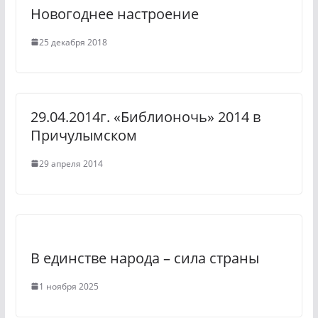
i
Новогоднее настроение
k
25 декабря 2018
i
29.04.2014г. «Библионочь» 2014 в
Причулымском
29 апреля 2014
В единстве народа – сила страны
1 ноября 2025