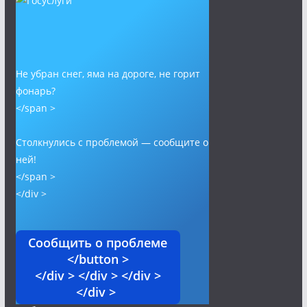
Не убран снег, яма на дороге, не горит
фонарь?
</span >
Столкнулись с проблемой — сообщите о
ней!
</span >
</div >
Сообщить о проблеме
</button >
</div > </div > </div >
</div >