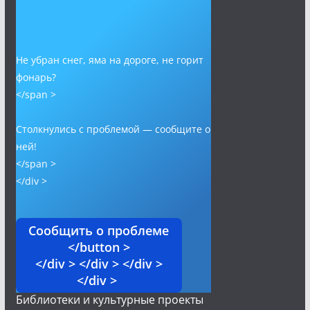
Не убран снег, яма на дороге, не горит
фонарь?
</span >
Столкнулись с проблемой — сообщите о
ней!
</span >
</div >
Сообщить о проблеме
</button >
</div > </div > </div >
</div >
Библиотеки и культурные проекты