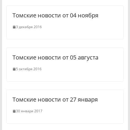
n
m
Томские новости от 04 ноября
i
k
3 декабря 2016
i
Томские новости от 05 августа
5 октября 2016
Томские новости от 27 января
30 января 2017