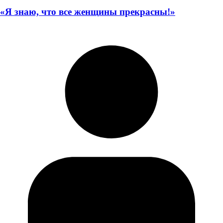
«Я знаю, что все женщины прекрасны!»