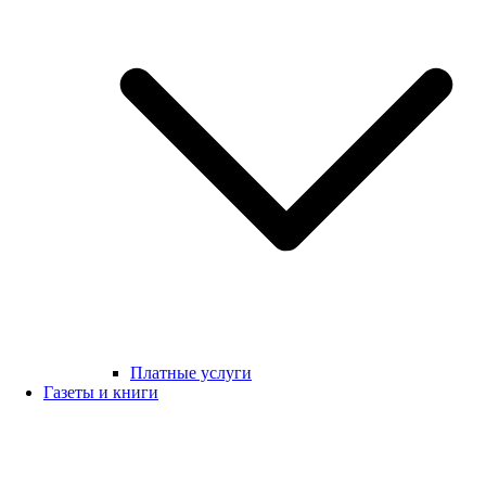
Платные услуги
Газеты и книги