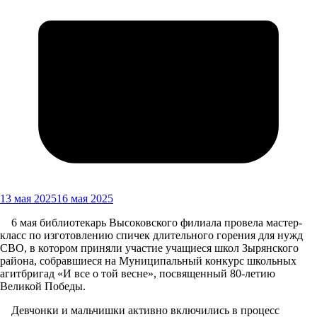
13 мая 2025
16 мая 2025
6 мая библиотекарь Высоковского филиала провела мастер-
класс по изготовлению спичек длительного горения для нужд
СВО, в котором приняли участие учащиеся школ Зырянского
района, собравшиеся на Муниципальный конкурс школьных
агитбригад «И все о той весне», посвященный 80-летию
Великой Победы.
Девчонки и мальчишки активно включились в процесс