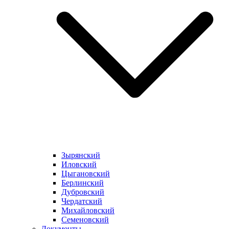
Зырянский
Иловский
Цыгановский
Берлинский
Дубровский
Чердатский
Михайловский
Семеновский
Документы