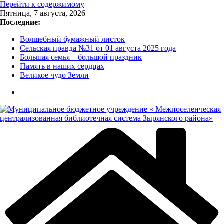
Перейти к содержимому
Пятница, 7 августа, 2026
Последние:
Волшебный бумажный листок
Сельская правда №31 от 01 августа 2025 года
Большая семья – большой праздник
Память в наших сердцах
Великое чудо Земли