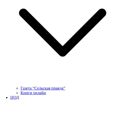
Газета “Сельская правда”
Книги онлайн
ЦОД