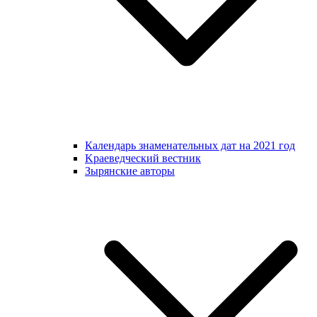
Календарь знаменательных дат на 2021 год
Kраеведческий вестник
Зырянские авторы