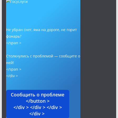
Не убран снег, яма на дороге, не горит
фонарь?
</span >
Столкнулись с проблемой — сообщите о
ней!
</span >
</div >
Сообщить о проблеме
</button >
</div > </div > </div >
</div >