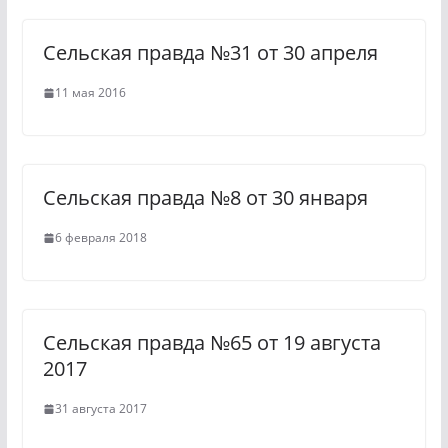
n
m
Сельская правда №31 от 30 апреля
i
k
11 мая 2016
i
Сельская правда №8 от 30 января
6 февраля 2018
Сельская правда №65 от 19 августа
2017
31 августа 2017