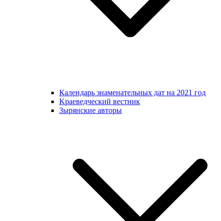
Календарь знаменательных дат на 2021 год
Kраеведческий вестник
Зырянские авторы