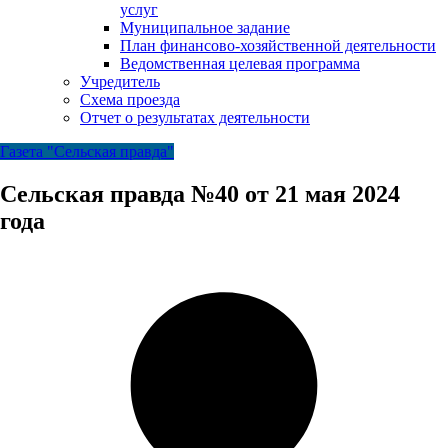
услуг
Муниципальное задание
План финансово-хозяйственной деятельности
Ведомственная целевая программа
Учредитель
Схема проезда
Отчет о результатах деятельности
Газета "Сельская правда"
Сельская правда №40 от 21 мая 2024
года