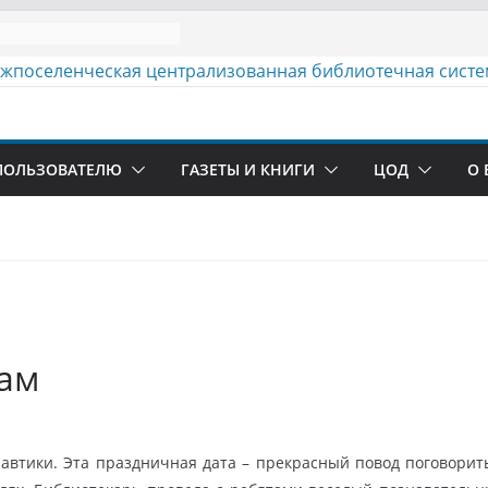
ПОЛЬЗОВАТЕЛЮ
ГАЗЕТЫ И КНИГИ
ЦОД
О 
дам
втики. Эта праздничная дата – прекрасный повод поговорить