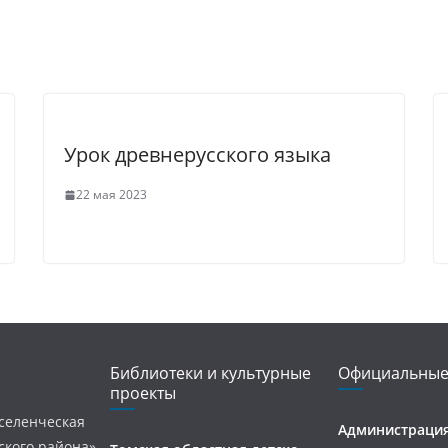
Урок древнерусского языка
22 мая 2023
Библиотеки и культурные
Официальные
проекты
селенческая
Администрация
ского района»