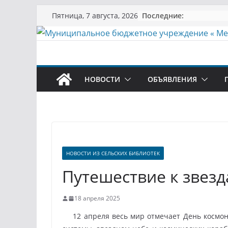
Перейти
Последние:
Пятница, 7 августа, 2026
к
содержимому
НОВОСТИ
ОБЪЯВЛЕНИЯ
НОВОСТИ ИЗ СЕЛЬСКИХ БИБЛИОТЕК
Путешествие к звез
18 апреля 2025
12 апреля весь мир отмечает День космона