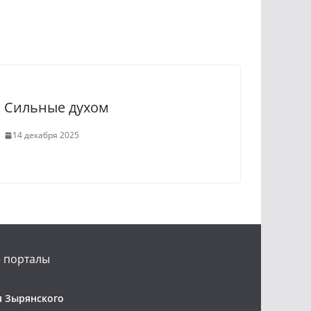
Сильные духом
14 декабря 2025
 порталы
 Зырянского