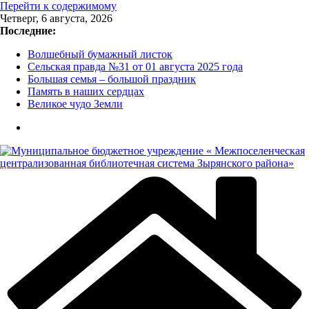
Перейти к содержимому
Четверг, 6 августа, 2026
Последние:
Волшебный бумажный листок
Сельская правда №31 от 01 августа 2025 года
Большая семья – большой праздник
Память в наших сердцах
Великое чудо Земли