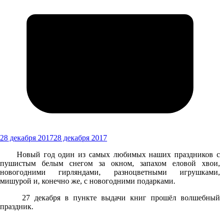
28 декабря 2017
28 декабря 2017
Новый год один из самых любимых наших праздников с
пушистым белым снегом за окном, запахом еловой хвои,
новогодними гирляндами, разноцветными игрушками,
мишурой и, конечно же, с новогодними подарками.
27 декабря в пункте выдачи книг прошёл волшебный
праздник.