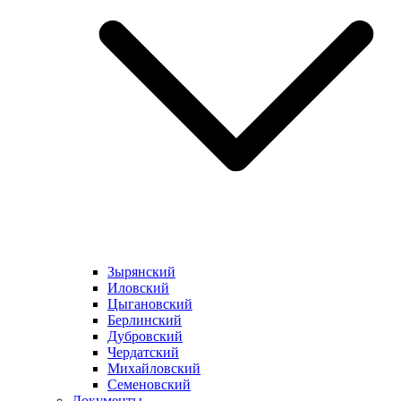
Зырянский
Иловский
Цыгановский
Берлинский
Дубровский
Чердатский
Михайловский
Семеновский
Документы