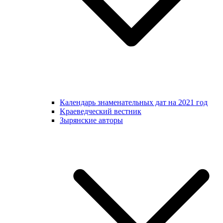
Календарь знаменательных дат на 2021 год
Kраеведческий вестник
Зырянские авторы