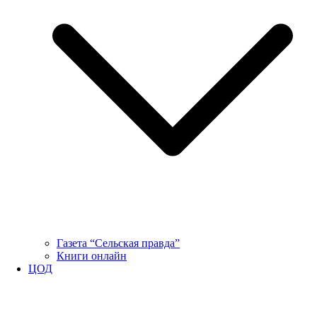
Газета “Сельская правда”
Книги онлайн
ЦОД