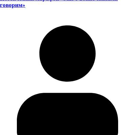
говорим»