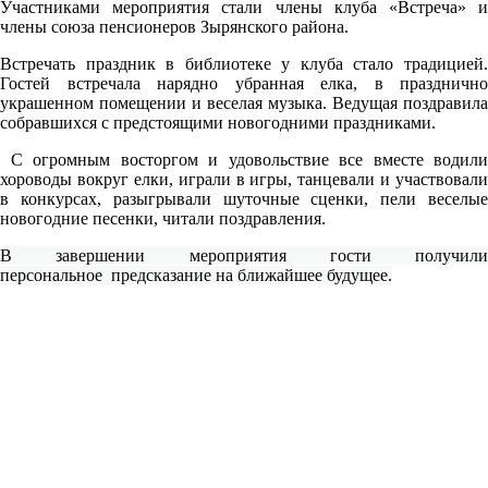
Участниками мероприятия стали члены клуба «Встреча»
члены союза пенсионеров Зырянского района.
Встречать праздник в библиотеке у клуба стало традицией.
Гостей встречала нарядно убранная елка, в празднично
украшенном помещении и веселая музыка. Ведущая поздравила
собравшихся с предстоящими новогодними праздниками.
С огромным восторгом и удовольствие все вместе водили
хороводы вокруг елки, играли в игры, танцевали и участвовали
в конкурсах, разыгрывали шуточные сценки, пели веселые
новогодние песенки, читали поздравления.
В завершении мероприятия гости получили
персональное предсказание на ближайшее будущее.