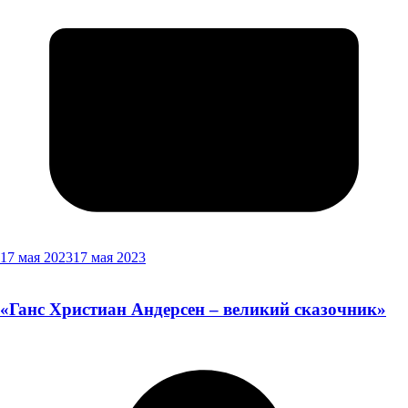
17 мая 2023
17 мая 2023
«Ганс Христиан Андерсен – великий сказочник»