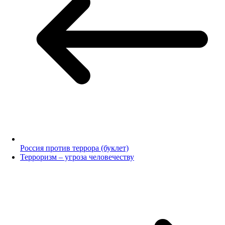
Россия против террора (буклет)
Терроризм – угроза человечеству