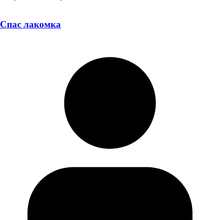
Спас лакомка