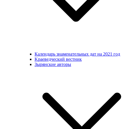
Календарь знаменательных дат на 2021 год
Kраеведческий вестник
Зырянские авторы