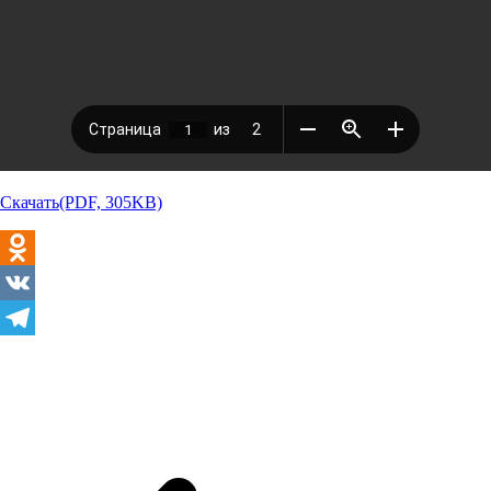
Скачать(PDF, 305KB)
Odnoklassniki
VK
Telegram