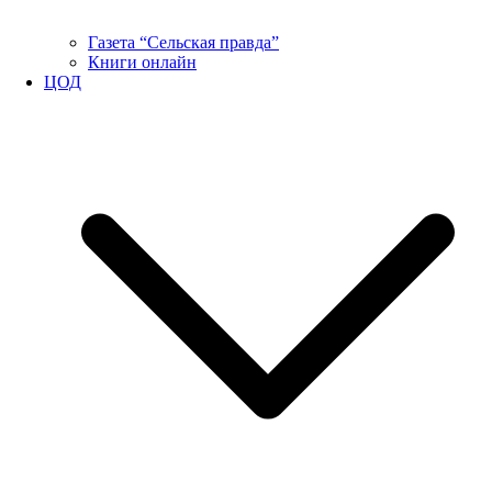
Газета “Сельская правда”
Книги онлайн
ЦОД