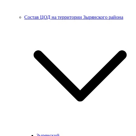
Состав ЦОД на территории Зырянского района
Зырянский