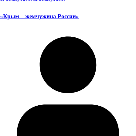
«Крым – жемчужина России»