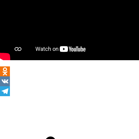
Odnoklassniki
VK
Telegram