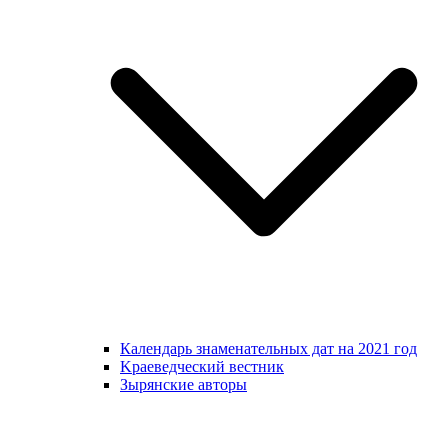
Календарь знаменательных дат на 2021 год
Kраеведческий вестник
Зырянские авторы