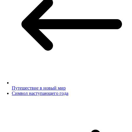
Путешествие в новый мир
Символ наступающего года