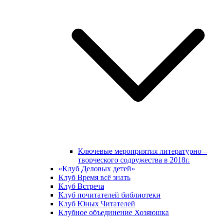
Ключевые мероприятия литературно –
творческого содружества в 2018г.
«Клуб Деловых детей»
Клуб Время всё знать
Клуб Встреча
Клуб почитателей библиотеки
Клуб Юных Читателей
Клубное объединение Хозяюшка