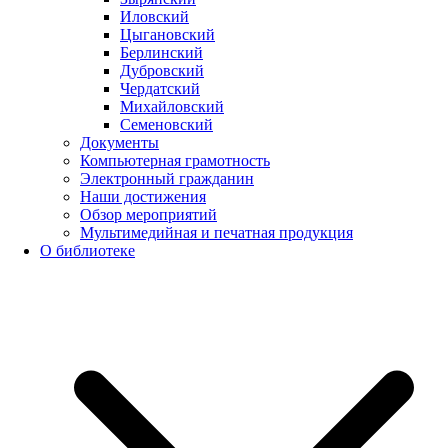
Иловский
Цыгановский
Берлинский
Дубровский
Чердатский
Михайловский
Семеновский
Документы
Компьютерная грамотность
Электронный гражданин
Наши достижения
Обзор мероприятий
Мультимедийная и печатная продукция
О библиотеке