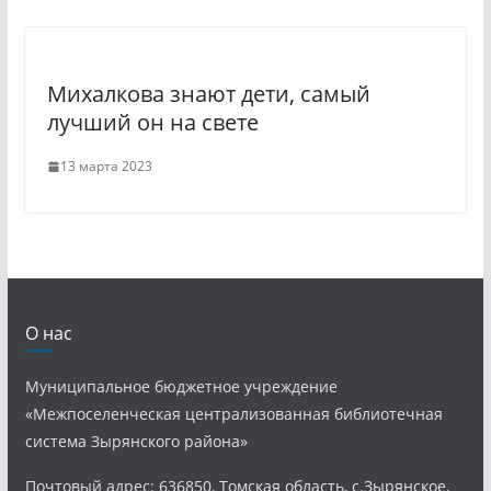
Михалкова знают дети, самый
лучший он на свете
13 марта 2023
О нас
Муниципальное бюджетное учреждение
«Межпоселенческая централизованная библиотечная
система Зырянского района»
Почтовый адрес: 636850, Томская область, с.Зырянское,