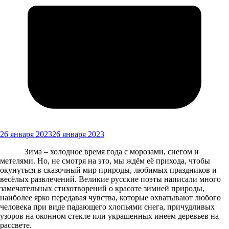
26 января 2023
26 января 2023
Зима – холодное время года с морозами, снегом и
метелями. Но, не смотря на это, мы ждём её прихода, чтобы
окунуться в сказочный мир природы, любимых праздников и
весёлых развлечений. Великие русские поэты написали много
замечательных стихотворений о красоте зимней природы,
наиболее ярко передавая чувства, которые охватывают любого
человека при виде падающего хлопьями снега, причудливых
узоров на оконном стекле или украшенных инеем деревьев на
рассвете.