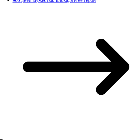
900 дней мужества. Блокада и её герои