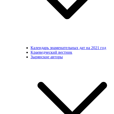
Календарь знаменательных дат на 2021 год
Kраеведческий вестник
Зырянские авторы