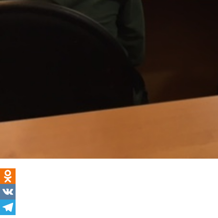
Odnoklassniki
VK