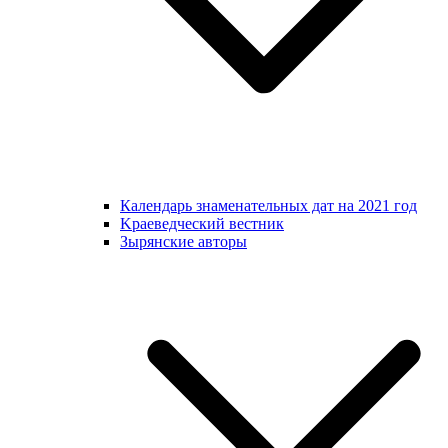
Календарь знаменательных дат на 2021 год
Kраеведческий вестник
Зырянские авторы