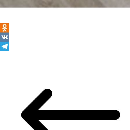
Odnoklassniki
VK
Telegram