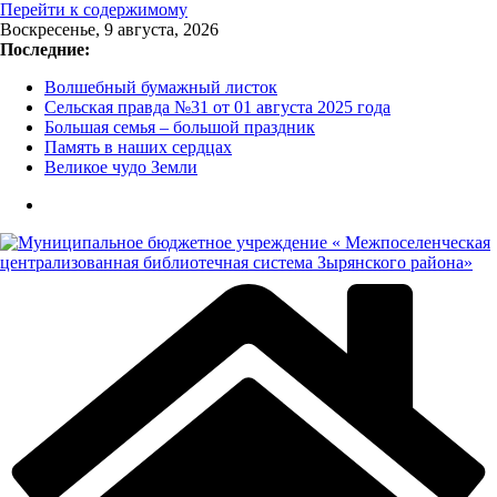
Перейти к содержимому
Воскресенье, 9 августа, 2026
Последние:
Волшебный бумажный листок
Сельская правда №31 от 01 августа 2025 года
Большая семья – большой праздник
Память в наших сердцах
Великое чудо Земли