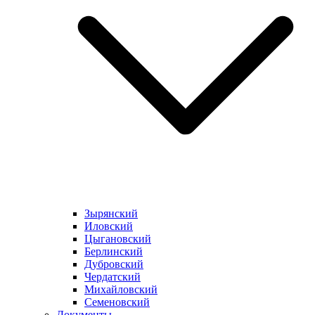
Зырянский
Иловский
Цыгановский
Берлинский
Дубровский
Чердатский
Михайловский
Семеновский
Документы