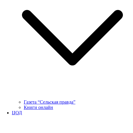
Газета “Сельская правда”
Книги онлайн
ЦОД