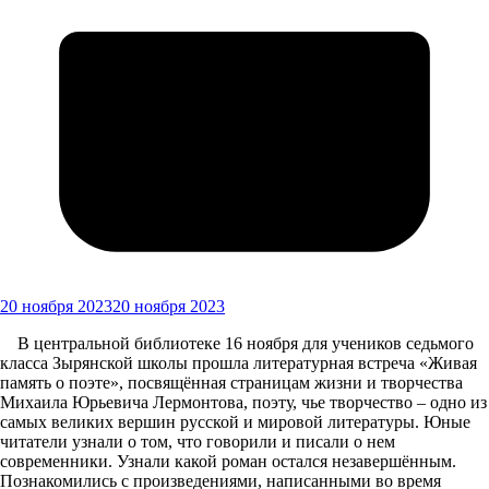
20 ноября 2023
20 ноября 2023
В центральной библиотеке 16 ноября для учеников седьмого
класса Зырянской школы прошла литературная встреча «Живая
память о поэте», посвящённая страницам жизни и творчества
Михаила Юрьевича Лермонтова, поэту, чье творчество – одно из
самых великих вершин русской и мировой литературы. Юные
читатели узнали о том, что говорили и писали о нем
современники. Узнали какой роман остался незавершённым.
Познакомились с произведениями, написанными во время