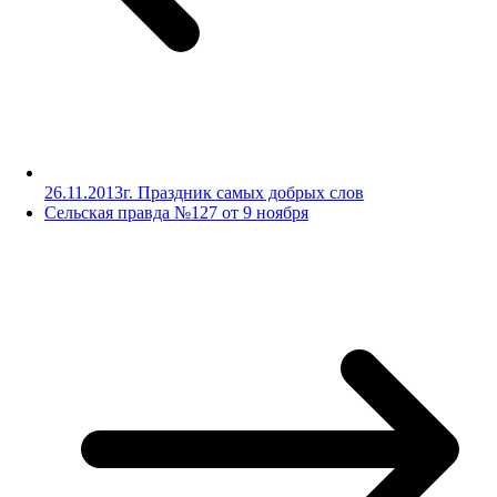
26.11.2013г. Праздник самых добрых слов
Сельская правда №127 от 9 ноября