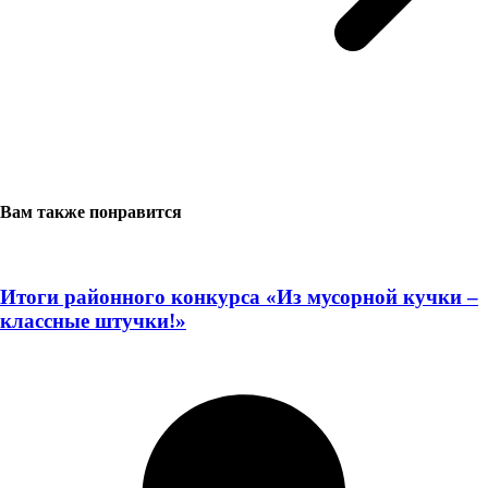
Вам также понравится
Итоги районного конкурса «Из мусорной кучки –
классные штучки!»