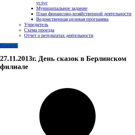
услуг
Муниципальное задание
План финансово-хозяйственной деятельности
Ведомственная целевая программа
Учредитель
Схема проезда
Отчет о результатах деятельности
Новости
27.11.2013г. День сказок в Берлинском
филиале