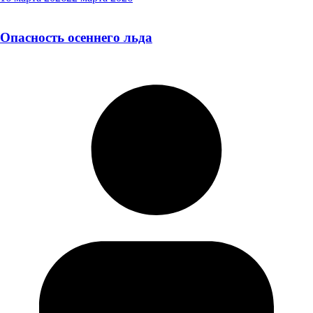
Опасность осеннего льда