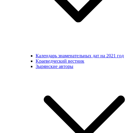
Календарь знаменательных дат на 2021 год
Kраеведческий вестник
Зырянские авторы