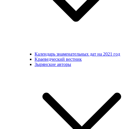
Календарь знаменательных дат на 2021 год
Kраеведческий вестник
Зырянские авторы