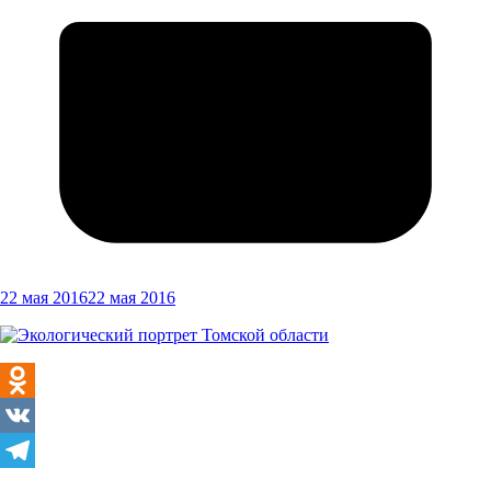
22 мая 2016
22 мая 2016
Odnoklassniki
VK
Telegram