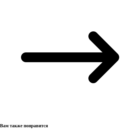
Вам также понравится