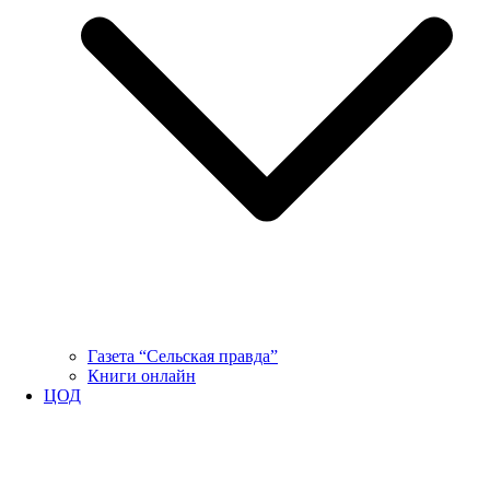
Газета “Сельская правда”
Книги онлайн
ЦОД