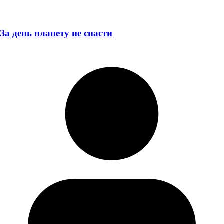
За день планету не спасти