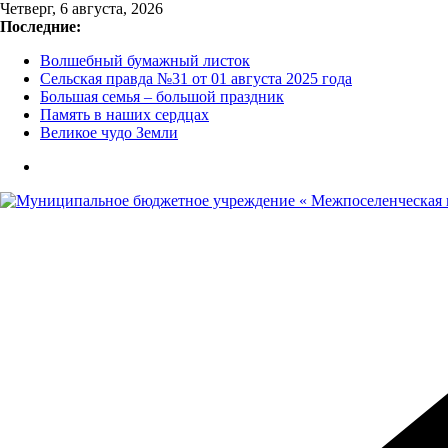
Перейти
Четверг, 6 августа, 2026
к
Последние:
содержимому
Волшебный бумажный листок
Сельская правда №31 от 01 августа 2025 года
Большая семья – большой праздник
Память в наших сердцах
Великое чудо Земли