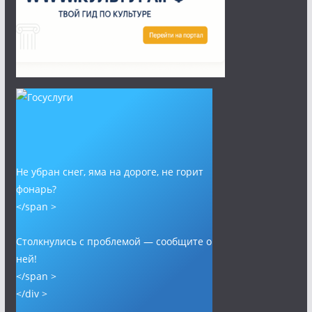
Не убран снег, яма на дороге, не горит
фонарь?
</span >
Столкнулись с проблемой — сообщите о
ней!
</span >
</div >