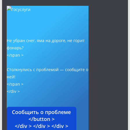
Не убран снег, яма на дороге, не горит
фонарь?
</span >
Столкнулись с проблемой — сообщите о
ней!
</span >
</div >
Сообщить о проблеме
</button >
</div > </div > </div >