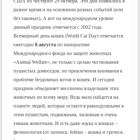
США их чествуют 29 октября. Эти дни появились в
разное время и на основании разных событий (или
без таковых). А вот на международном уровне
данный праздник отмечается с 2002 года.
Всемирный день кошек (World Cat Day) отмечается
ежегодно
8 августа
по инициативе
Международного фонда по защите животных
«Animal Welfare», не только с целью чествования
пушистых домоседов, но привлечения внимания к
проблеме бездомных котов и кошек. И сегодня
праздник объединяет миллионы владельцев этих
животных по всему миру. Ведь мало найдется на
планете людей, которые остаются равнодушными к
этим пушистым, подвижным, ласковым и очень
умным животным. И есть даже наука о кошках –
фелинология (от латинск. felinus – кошка и греческ.