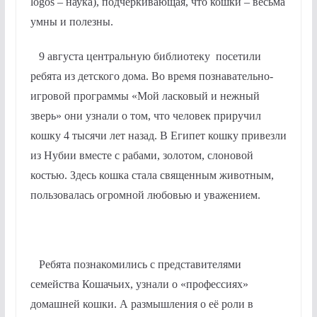
logos – наука), подчеркивающая, что кошки – весьма
умны и полезны.
9 августа центральную библиотеку посетили
ребята из детского дома. Во время познавательно-
игровой программы «Мой ласковый и нежный
зверь» они узнали о том, что человек приручил
кошку 4 тысячи лет назад. В Египет кошку привезли
из Нубии вместе с рабами, золотом, слоновой
костью. Здесь кошка стала священным животным,
пользовалась огромной любовью и уважением.
Ребята познакомились с представителями
семейства Кошачьих, узнали о «профессиях»
домашней кошки. А размышления о её роли в