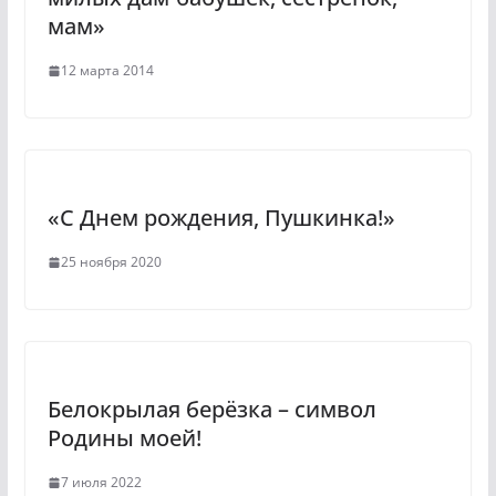
k
мам»
i
12 марта 2014
«С Днем рождения, Пушкинка!»
25 ноября 2020
Белокрылая берёзка – символ
Родины моей!
7 июля 2022