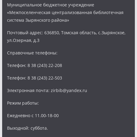
Муниципальное бюджетное учреждение
«Межпоселенческая централизованная библиотечная
система Зырянского района»
Почтовый адрес: 636850, Томская область, с.Зырянское,
ул.Озерная, д.3
Справочные телефоны:
Телефон: 8 38 (243) 22-208
Телефон: 8 38 (243) 22-503
Электронная почта: zirbib@yandex.ru
Режим работы:
Ежедневно с 11.00-18-00
Выходной: суббота.