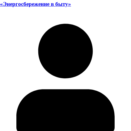
«Энергосбережение в быту»