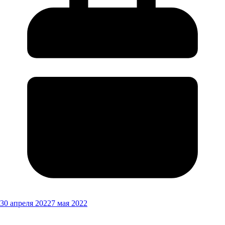
30 апреля 2022
7 мая 2022