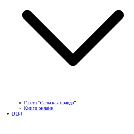
Газета “Сельская правда”
Книги онлайн
ЦОД