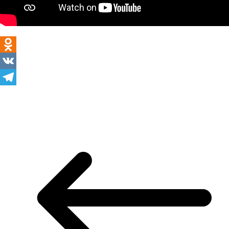
Odnoklassniki
VK
Telegram