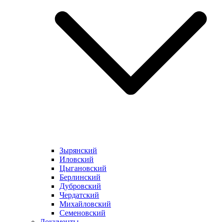
Зырянский
Иловский
Цыгановский
Берлинский
Дубровский
Чердатский
Михайловский
Семеновский
Документы