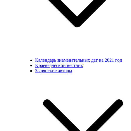
Календарь знаменательных дат на 2021 год
Kраеведческий вестник
Зырянские авторы