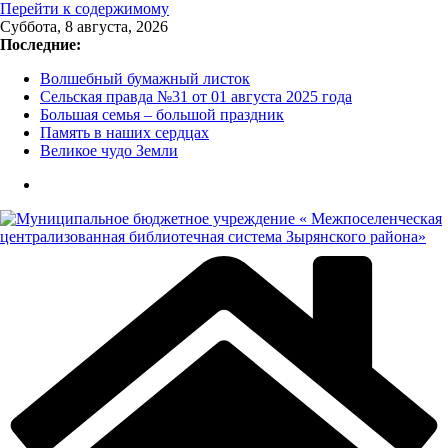
Перейти к содержимому
Суббота, 8 августа, 2026
Последние:
Волшебный бумажный листок
Сельская правда №31 от 01 августа 2025 года
Большая семья – большой праздник
Память в наших сердцах
Великое чудо Земли