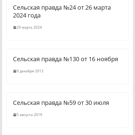
Сельская правда №24 от 26 марта
n
m
2024 года
i
29 марта 2024
k
i
Сельская правда №130 от 16 ноября
9 декабря 2013
Сельская правда №59 от 30 июля
5 августа 2019