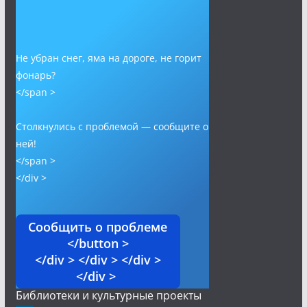
Не убран снег, яма на дороге, не горит
фонарь?
</span >
Столкнулись с проблемой — сообщите о
ней!
</span >
</div >
Сообщить о проблеме
</button >
</div > </div > </div >
</div >
Библиотеки и культурные проекты