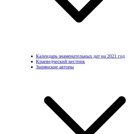
Календарь знаменательных дат на 2021 год
Kраеведческий вестник
Зырянские авторы