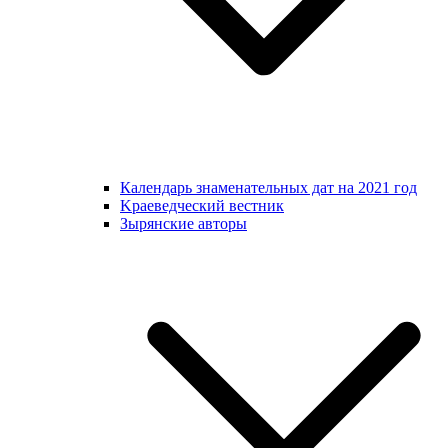
Календарь знаменательных дат на 2021 год
Kраеведческий вестник
Зырянские авторы