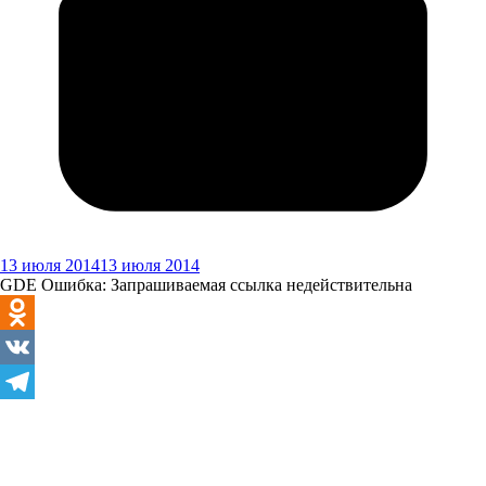
13 июля 2014
13 июля 2014
GDE Ошибка: Запрашиваемая ссылка недействительна
Odnoklassniki
VK
Telegram