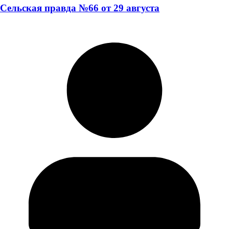
Сельская правда №66 от 29 августа