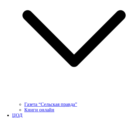
Газета “Сельская правда”
Книги онлайн
ЦОД