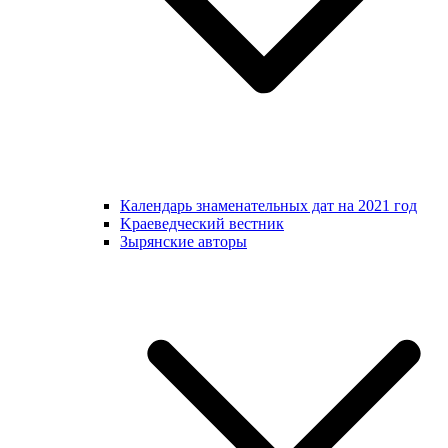
Календарь знаменательных дат на 2021 год
Kраеведческий вестник
Зырянские авторы