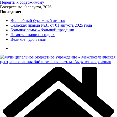
Перейти к содержимому
Воскресенье, 9 августа, 2026
Последние:
Волшебный бумажный листок
Сельская правда №31 от 01 августа 2025 года
Большая семья – большой праздник
Память в наших сердцах
Великое чудо Земли