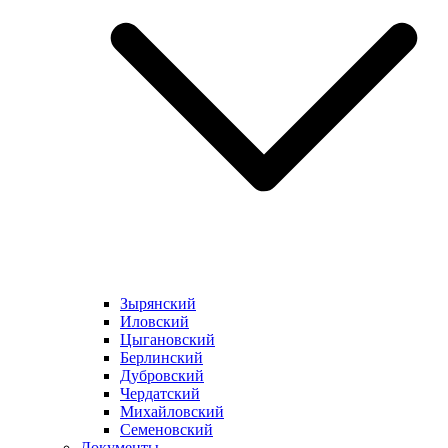
Зырянский
Иловский
Цыгановский
Берлинский
Дубровский
Чердатский
Михайловский
Семеновский
Документы