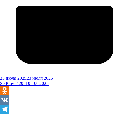
23 июля 2025
23 июля 2025
SelPrav_#29_19_07_2025
Odnoklassniki
VK
Telegram