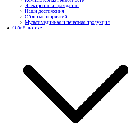
Электронный гражданин
Наши достижения
Обзор мероприятий
Мультимедийная и печатная продукция
О библиотеке