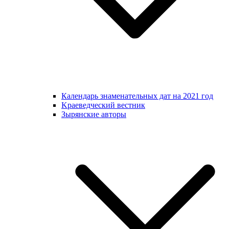
Календарь знаменательных дат на 2021 год
Kраеведческий вестник
Зырянские авторы