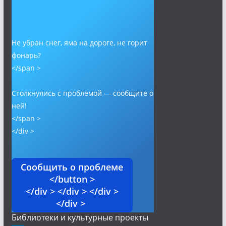
Не убран снег, яма на дороге, не горит
фонарь?
</span >
Столкнулись с проблемой — сообщите о
ней!
</span >
</div >
Сообщить о проблеме
</button >
</div > </div > </div >
</div >
Библиотеки и культурные проекты