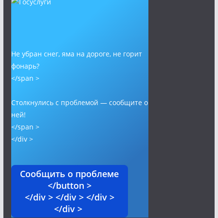
Не убран снег, яма на дороге, не горит
фонарь?
</span >
Столкнулись с проблемой — сообщите о
ней!
</span >
</div >
Сообщить о проблеме
</button >
</div > </div > </div >
</div >