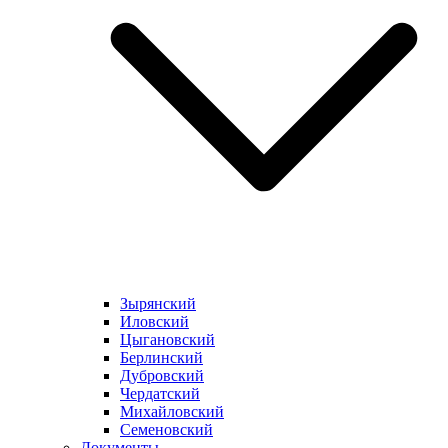
Зырянский
Иловский
Цыгановский
Берлинский
Дубровский
Чердатский
Михайловский
Семеновский
Документы