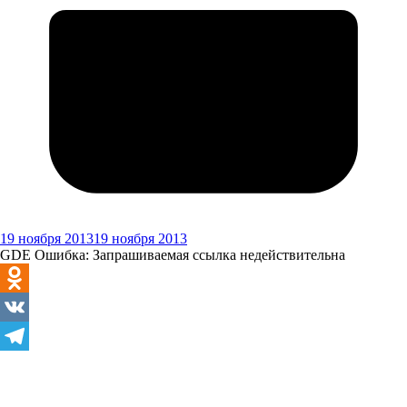
19 ноября 2013
19 ноября 2013
GDE Ошибка: Запрашиваемая ссылка недействительна
Odnoklassniki
VK
Telegram