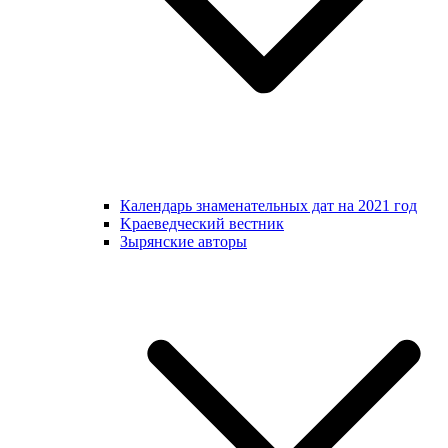
Календарь знаменательных дат на 2021 год
Kраеведческий вестник
Зырянские авторы