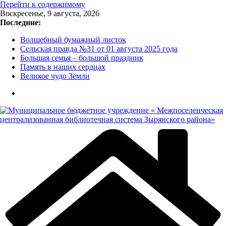
Перейти к содержимому
Воскресенье, 9 августа, 2026
Последние:
Волшебный бумажный листок
Сельская правда №31 от 01 августа 2025 года
Большая семья – большой праздник
Память в наших сердцах
Великое чудо Земли