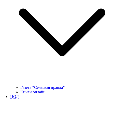
Газета “Сельская правда”
Книги онлайн
ЦОД