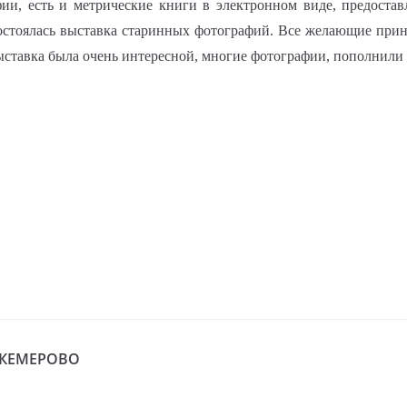
фии, есть и метрические книги в электронном виде, предоста
остоялась выставка старинных фотографий. Все желающие прин
Выставка была очень интересной, многие фотографии, пополнил
у КЕМЕРОВО