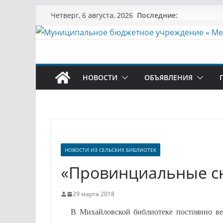
Перейти
Последние:
Четверг, 6 августа, 2026
к
содержимому
НОВОСТИ
ОБЪЯВЛЕНИЯ
НОВОСТИ ИЗ СЕЛЬСКИХ БИБЛИОТЕК
«Провинциальные 
29 марта 2018
В Михайловской библиотеке постоянно ведет