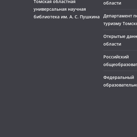
Томская областная
области
универсальная научная
Департамент п
библиотека им. А. С. Пушкина
туризму Томск
Открытые дан
области
Российский
общеобразова
Федеральный
образовательн