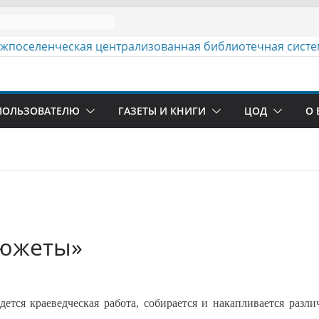
ПОЛЬЗОВАТЕЛЮ
ГАЗЕТЫ И КНИГИ
ЦОД
О 
сюжеты»
ся краеведческая работа, собирается и накапливается разли