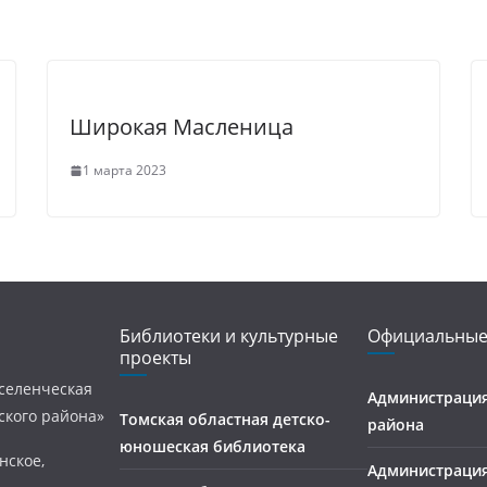
Широкая Масленица
1 марта 2023
Библиотеки и культурные
Официальные
проекты
селенческая
Администрация
ского района»
Томская областная детско-
района
юношеская библиотека
нское,
Администраци