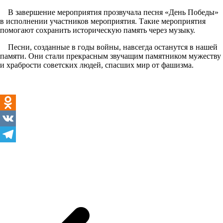
В завершение мероприятия прозвучала песня «День Победы»
в исполнении участников мероприятия. Такие мероприятия
помогают сохранить историческую память через музыку.
Песни, созданные в годы войны, навсегда останутся в нашей
памяти. Они стали прекрасным звучащим памятником мужеству
и храбрости советских людей, спасших мир от фашизма.
Odnoklassniki
VK
Telegram