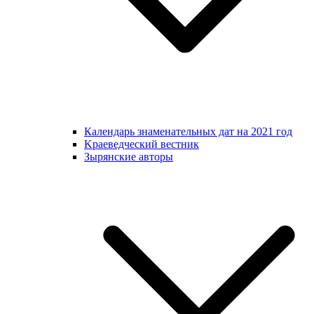
Календарь знаменательных дат на 2021 год
Kраеведческий вестник
Зырянские авторы