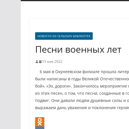
НОВОСТИ ИЗ СЕЛЬСКИХ БИБЛИОТЕК
Песни военных лет
15 мая 2022
6 мая в Окунеевском филиале прошла литера
были написаны в годы Великой Отечественной
бой», «Эх, дороги». Закончилось мероприятие
из этих песен, о том, что песни, созданные в
подвиг. Они давали людям душевные силы и о
выражаем дань уважения и поклонения героя