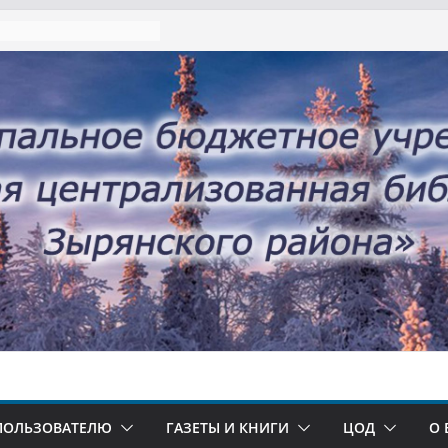
ПОЛЬЗОВАТЕЛЮ
ГАЗЕТЫ И КНИГИ
ЦОД
О 