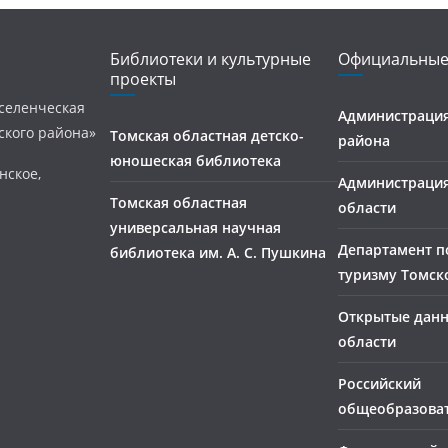
Библиотеки и культурные
Официальные
проекты
селенческая
Администрация
ского района»
Томская областная детско-
района
юношеская библиотека
нское,
Администраци
Томская областная
области
универсальная научная
Департамент п
библиотека им. А. С. Пушкина
туризму Томск
Открытые дан
области
Российский
общеобразова