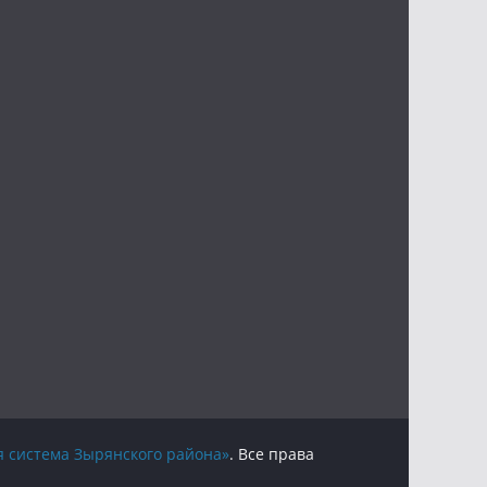
 система Зырянского района»
. Все права