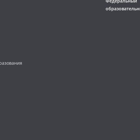
Федеральный
образовательн
разования