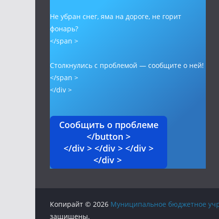
Не убран снег, яма на дороге, не горит
фонарь?
</span >
Столкнулись с проблемой — сообщите о ней!
</span >
</div >
Сообщить о проблеме
</button >
</div > </div > </div >
</div >
Копирайт © 2026
Муниципальное бюджетное учр
защищены.