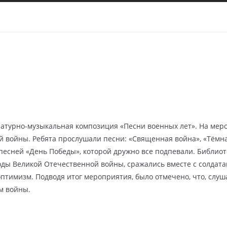
турно-музыкальная композиция «Песни военных лет». На меро
 войны. Ребята прослушали песни: «Священная война», «Тёмная
 песней «День Победы», которой дружно все подпевали. Библио
 годы Великой Отечественной войны, сражались вместе с солдата
птимизм. Подводя итог мероприятия, было отмечено, что, слуш
м войны.