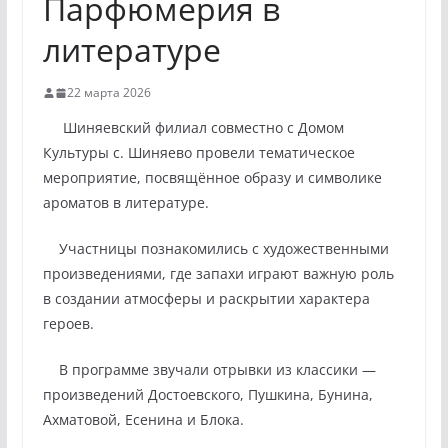
Парфюмерия в
литературе
22 марта 2026
Шиняевский филиал совместно с Домом
Культуры с. Шиняево провели тематическое
мероприятие, посвящённое образу и символике
ароматов в литературе.
Участницы познакомились с художественными
произведениями, где запахи играют важную роль
в создании атмосферы и раскрытии характера
героев.
В программе звучали отрывки из классики —
произведений Достоевского, Пушкина, Бунина,
Ахматовой, Есенина и Блока.