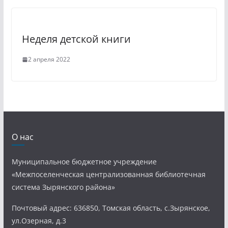
Неделя детской книги
2 апреля 2022
О нас
Муниципальное бюджетное учреждение
«Межпоселенческая централизованная библиотечная
система Зырянского района»
Почтовый адрес: 636850, Томская область, с.Зырянское,
ул.Озерная, д.3