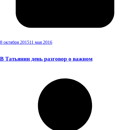
8 октября 2015
11 мая 2016
В Татьянин день разговор о важном