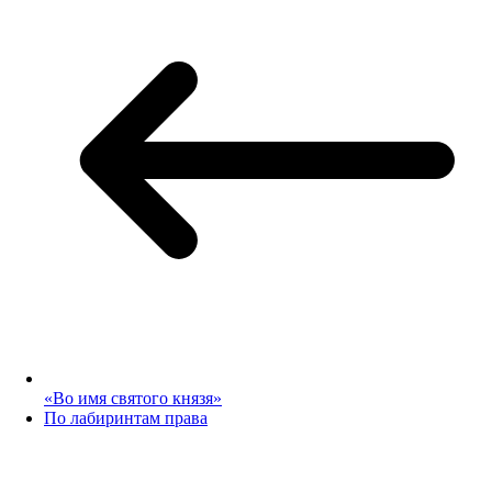
«Во имя святого князя»
По лабиринтам права