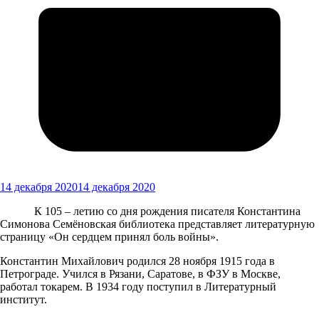
14 декабря 2020
14 декабря 2020
К 105 – летию со дня рождения писателя Константина
Симонова Семёновская библиотека представляет литературную
страницу «Он сердцем принял боль войны».
Константин Михайлович родился 28 ноября 1915 года в
Петрограде. Учился в Рязани, Саратове, в ФЗУ в Москве,
работал токарем. В 1934 году поступил в Литературный
институт.