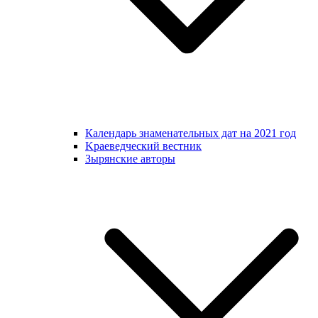
Календарь знаменательных дат на 2021 год
Kраеведческий вестник
Зырянские авторы