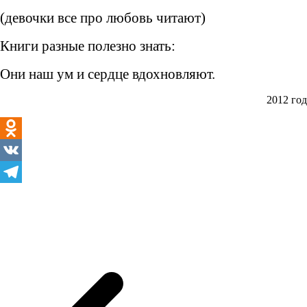
(девочки все про любовь читают)
Книги разные полезно знать:
Они наш ум и сердце вдохновляют.
2012 год
Odnoklassniki
VK
Telegram