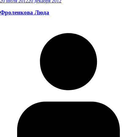
20 июля 2012
20 декабря 2012
Фроленкова Люда