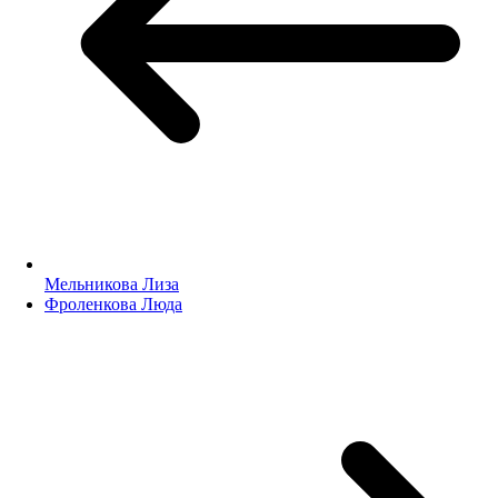
Мельникова Лиза
Фроленкова Люда