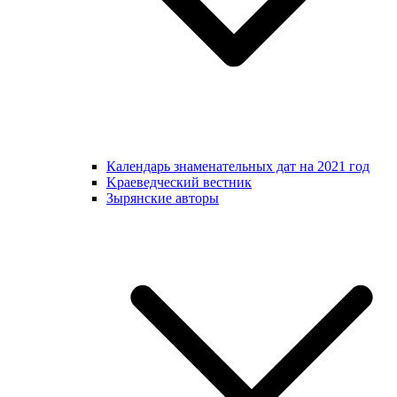
Календарь знаменательных дат на 2021 год
Kраеведческий вестник
Зырянские авторы