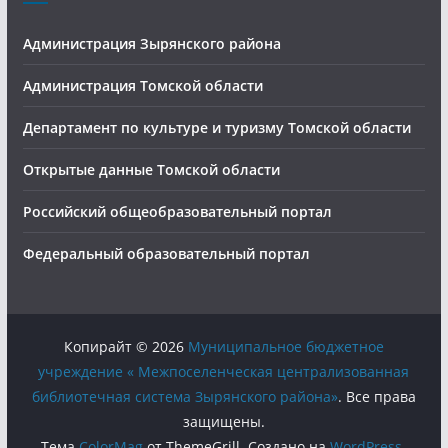
Администрация Зырянского района
Администрация Томской области
Департамент по культуре и туризму Томской области
Открытые данные Томской области
Российский общеобразовательный портал
Федеральный образовательный портал
Копирайт © 2026
Муниципальное бюджетное
учреждение « Межпоселенческая централизованная
библиотечная система Зырянского района»
. Все права
защищены.
Тема
ColorMag
от ThemeGrill. Создано на
WordPress
.