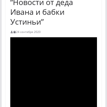
“Новости от деда
Ивана и бабки
Устиньи”
24 сентября 2020